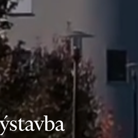
ýstavba