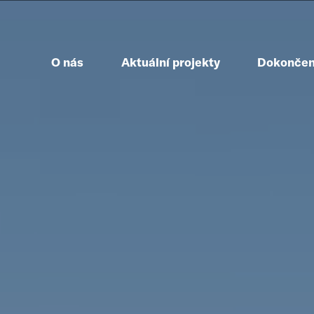
O nás
Aktuální projekty
Dokončen