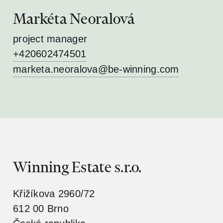
Markéta Neoralová
project manager
+420602474501
marketa.neoralova@be-winning.com
Winning Estate s.r.o.
Křižíkova 2960/72
612 00 Brno