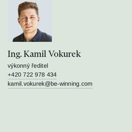
Ing. Kamil Vokurek
výkonný ředitel
+420 722 978 434
kamil.vokurek@be-winning.com