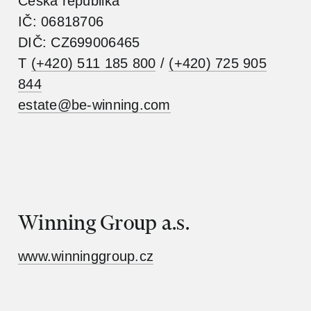
Česká republika
IČ: 06818706
DIČ: CZ699006465
T
(+420) 511 185 800
/
(+420) 725 905
844
estate@be-winning.com
Winning Group a.s.
www.winninggroup.cz