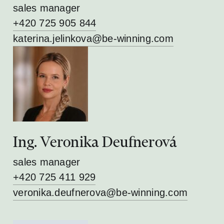
sales manager
+420 725 905 844
katerina.jelinkova@be-winning.com
Ing. Veronika Deufnerová
sales manager
+420 725 411 929
veronika.deufnerova@be-winning.com